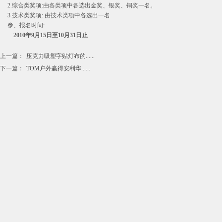
2.综合类奖项:由各类项中各选出金奖、银奖、铜奖一名。
3.技术类奖项: 由技术类项中各选出一名
参、报名时间:
2010
年9月15日至10月31日止
上一篇：
压克力吸塑字贴灯布的......
下一篇：
TOM户外赢得安利华......