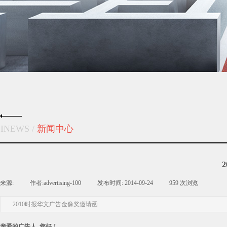
INEWS /
新闻中心
来源:
|
作者:
advertising-100
|
发布时间:
2014-09-24
|
959
次浏览
|
2010时报华文广告金像奖邀请函
亲爱的广告人, 您好！